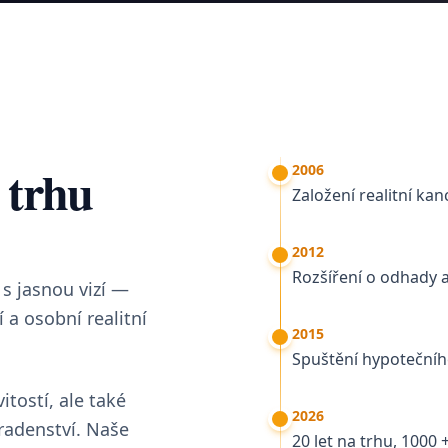
 trhu
2006
Založení realitní kan
2012
Rozšíření o odhady 
 s jasnou vizí —
a osobní realitní
2015
Spuštění hypotečníh
tostí, ale také
2026
radenství. Naše
20 let na trhu, 1000