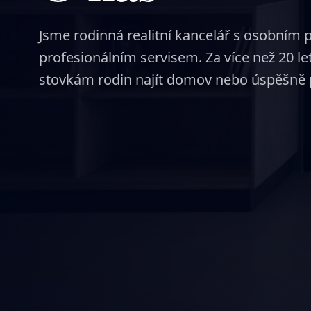
Jsme rodinná realitní kancelář s osobním 
profesionálním servisem. Za více než 20 l
stovkám rodin najít domov nebo úspěšně 