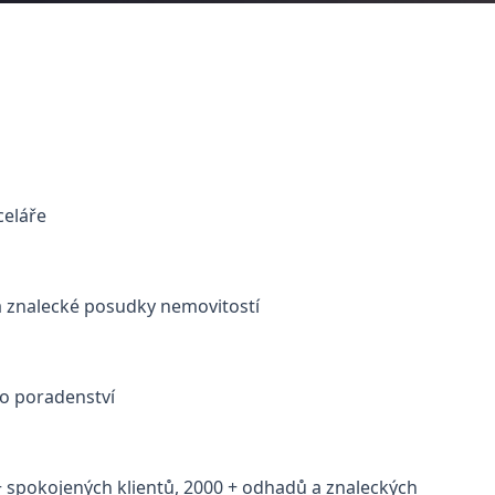
celáře
a znalecké posudky nemovitostí
o poradenství
 + spokojených klientů, 2000 + odhadů a znaleckých