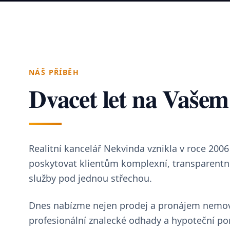
NÁŠ PŘÍBĚH
Dvacet let na Vašem
Realitní kancelář Nekvinda vznikla v roce 2006
poskytovat klientům komplexní, transparentní 
služby pod jednou střechou.
Dnes nabízme nejen prodej a pronájem nemovi
profesionální znalecké odhady a hypoteční po