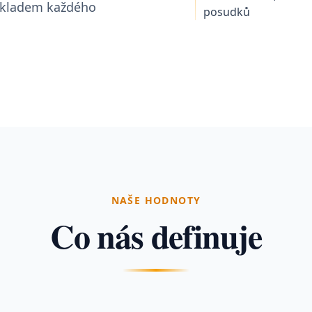
základem každého
posudků
NAŠE HODNOTY
Co nás definuje