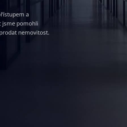
přístupem a
et jsme pomohli
prodat nemovitost.