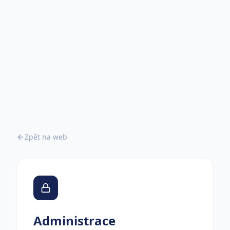
Zpět na web
Administrace