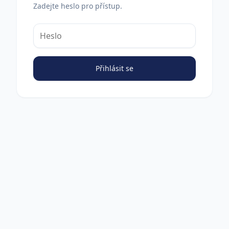
Zadejte heslo pro přístup.
Přihlásit se